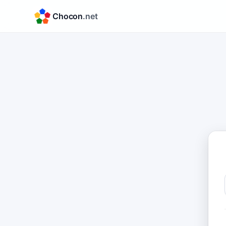
Chocon
.net