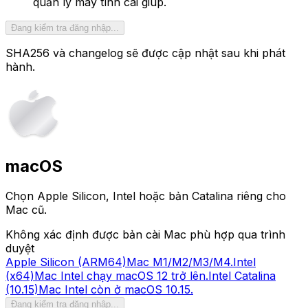
quản lý máy tính cài giúp.
Đang kiểm tra đăng nhập...
SHA256 và changelog sẽ được cập nhật sau khi phát
hành.
macOS
Chọn Apple Silicon, Intel hoặc bản Catalina riêng cho
Mac cũ.
Không xác định được bản cài Mac phù hợp qua trình
duyệt
Apple Silicon (ARM64)
Mac M1/M2/M3/M4.
Intel
(x64)
Mac Intel chạy macOS 12 trở lên.
Intel Catalina
(10.15)
Mac Intel còn ở macOS 10.15.
Đang kiểm tra đăng nhập...