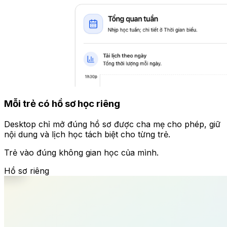
Mỗi trẻ có hồ sơ học riêng
Desktop chỉ mở đúng hồ sơ được cha mẹ cho phép, giữ
nội dung và lịch học tách biệt cho từng trẻ.
Trẻ vào đúng không gian học của mình.
Hồ sơ riêng