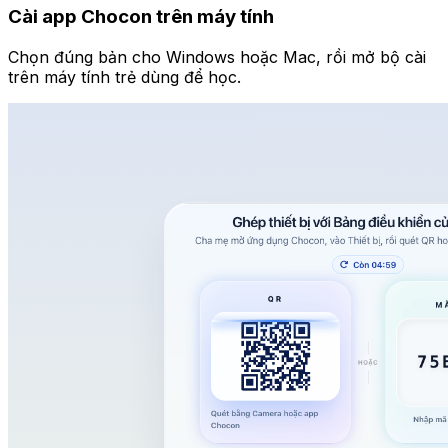
Cài app Chocon trên máy tính
Chọn đúng bản cho Windows hoặc Mac, rồi mở bộ cài
trên máy tính trẻ dùng để học.