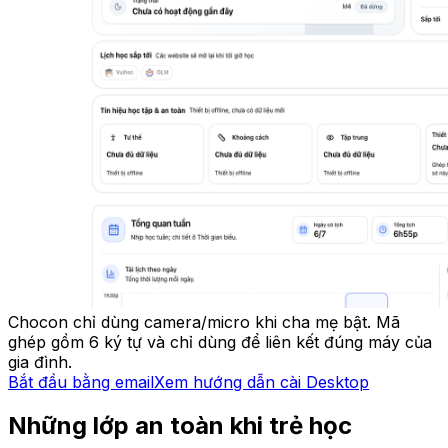
Chocon chỉ dùng camera/micro khi cha mẹ bật. Mã
ghép gồm 6 ký tự và chỉ dùng để liên kết đúng máy của
gia đình.
Bắt đầu bằng email
Xem hướng dẫn cài Desktop
Những lớp an toàn khi trẻ học