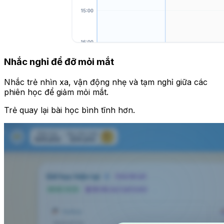
Nhắc nghỉ để đỡ mỏi mắt
Nhắc trẻ nhìn xa, vận động nhẹ và tạm nghỉ giữa các
phiên học để giảm mỏi mắt.
Trẻ quay lại bài học bình tĩnh hơn.