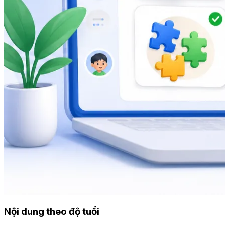
Nội dung theo độ tuổi