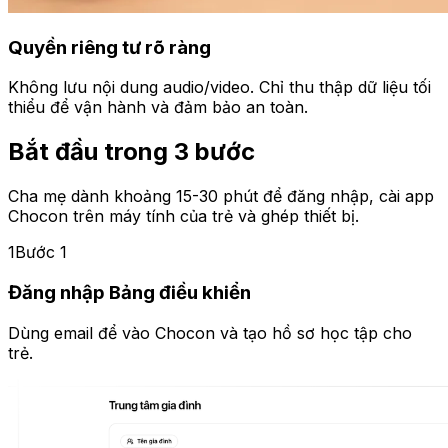
Quyền riêng tư rõ ràng
Không lưu nội dung audio/video. Chỉ thu thập dữ liệu tối
thiểu để vận hành và đảm bảo an toàn.
Bắt đầu trong 3 bước
Cha mẹ dành khoảng 15-30 phút để đăng nhập, cài app
Chocon trên máy tính của trẻ và ghép thiết bị.
1
Bước 1
Đăng nhập Bảng điều khiển
Dùng email để vào Chocon và tạo hồ sơ học tập cho
trẻ.