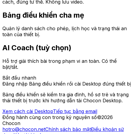
cách, đúng tư thế. Không lưu video.
Bảng điều khiển cha mẹ
Quản lý danh sách cho phép, lịch học và trạng thái an
toàn của thiết bị.
AI Coach (tuỳ chọn)
Hỗ trợ giải thích bài trong phạm vi an toàn. Có thể
bật/tắt.
Bắt đầu nhanh
Đăng nhập Bảng điều khiển rồi cài Desktop đúng thiết bị
Bảng điều khiển sẽ kiểm tra gia đình, hồ sơ trẻ và trạng
thái thiết bị trước khi hướng dẫn tải Chocon Desktop.
Xem cách cài Desktop
Tiếp tục bằng email
Đồng hành cùng con trong kỷ nguyên số
©2026
Chocon
hotro@chocon.net
Chính sách bảo mật
Điều khoản sử