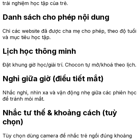
trải nghiệm học tập của trẻ.
Danh sách cho phép nội dung
Chỉ các website đã được cha mẹ cho phép, theo độ tuổi
và mục tiêu học tập.
Lịch học thông minh
Đặt khung giờ học/giải trí. Chocon tự mở/khoá theo lịch.
Nghỉ giữa giờ (điều tiết mắt)
Nhắc nghỉ, nhìn xa và vận động nhẹ giữa các phiên học
để tránh mỏi mắt.
Nhắc tư thế & khoảng cách (tuỳ
chọn)
Tùy chọn dùng camera để nhắc trẻ ngồi đúng khoảng