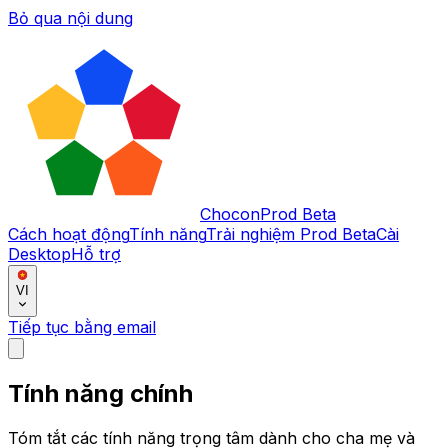
Bỏ qua nội dung
Chocon
Prod Beta
Cách hoạt động
Tính năng
Trải nghiệm Prod Beta
Cài
Desktop
Hỗ trợ
VI
Tiếp tục bằng email
Tính năng chính
Tóm tắt các tính năng trọng tâm dành cho cha mẹ và